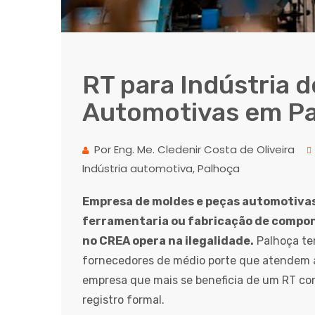
RT para Indústria 
Automotivas em P
Por Eng. Me. Cledenir Costa de Oliveira
Indústria automotiva, Palhoça
Empresa de moldes e peças automotiva
ferramentaria ou fabricação de compo
no CREA opera na ilegalidade.
Palhoça tem
fornecedores de médio porte que atendem a
empresa que mais se beneficia de um RT com
registro formal.