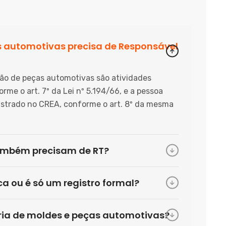
 automotivas precisa de Responsável
ção de peças automotivas são atividades
me o art. 7º da Lei nº 5.194/66, e a pessoa
istrado no CREA, conforme o art. 8º da mesma
ambém precisam de RT?
ca ou é só um registro formal?
ria de moldes e peças automotivas?