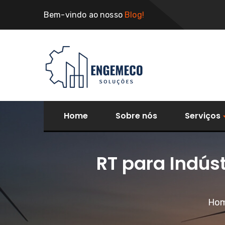
Bem-vindo ao nosso
Blog!
Home
Sobre nós
Serviços
RT para Indús
Ho