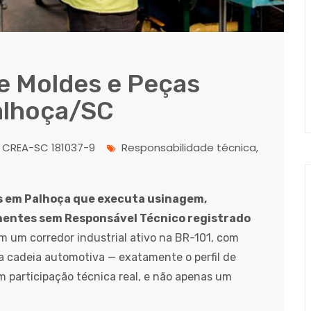
de Moldes e Peças
alhoça/SC
CREA-SC 181037-9
Responsabilidade técnica,
s em Palhoça que executa usinagem,
nentes sem Responsável Técnico registrado
 um corredor industrial ativo na BR-101, com
 cadeia automotiva — exatamente o perfil de
 participação técnica real, e não apenas um