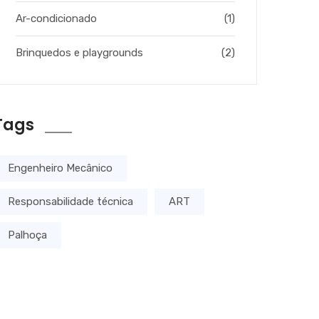
Ar-condicionado
(1)
Brinquedos e playgrounds
(2)
Tags
Engenheiro Mecânico
Responsabilidade técnica
ART
Palhoça