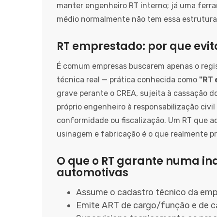
manter engenheiro RT interno; já uma ferr
médio normalmente não tem essa estrutura —
RT emprestado: por que evit
É comum empresas buscarem apenas o regis
técnica real — prática conhecida como
"RT
grave perante o CREA, sujeita à cassação do 
próprio engenheiro à responsabilização civil
conformidade ou fiscalização. Um RT que 
usinagem e fabricação é o que realmente p
O que o RT garante numa in
automotivas
Assume o cadastro técnico da emp
Emite ART de cargo/função e de ca