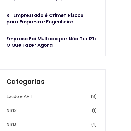
RT Emprestado é Crime? Riscos
para Empresa e Engenheiro
Empresa Foi Multada por Não Ter RT:
O Que Fazer Agora
Categorias
Laudo e ART
(8)
NR12
(1)
NR13
(4)