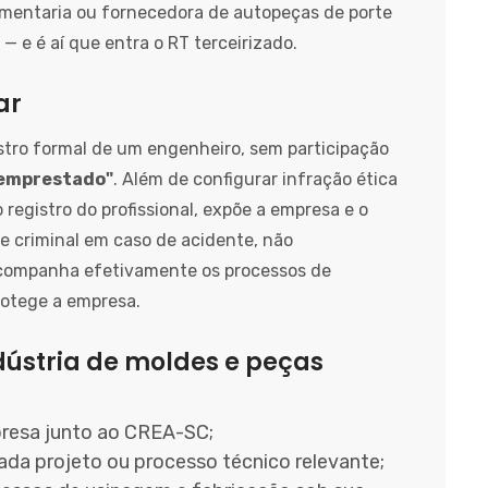
amentaria ou fornecedora de autopeças de porte
 e é aí que entra o RT terceirizado.
ar
tro formal de um engenheiro, sem participação
 emprestado"
. Além de configurar infração ética
registro do profissional, expõe a empresa e o
 e criminal em caso de acidente, não
acompanha efetivamente os processos de
rotege a empresa.
dústria de moldes e peças
resa junto ao CREA-SC;
da projeto ou processo técnico relevante;