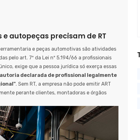
s e autopeças precisam de RT
ferramentaria e peças automotivas são atividades
s pelo art. 7º da Lei nº 5.194/66 a profissionais
 único, exige que a pessoa jurídica só exerça essas
 autoria declarada de profissional legalmente
ional"
. Sem RT, a empresa não pode emitir ART
mente perante clientes, montadoras e órgãos