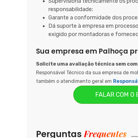
Supervisiona tecnicamente os proc
responsabilidade;
Garante a conformidade dos proce
Dá suporte à empresa em process
exigido por montadoras e fornecedor
Sua empresa em Palhoça pre
Solicite uma avaliação técnica sem co
Responsável Técnico da sua empresa de mol
também o atendimento geral em
Responsá
FALAR COM O
Frequentes
Perguntas