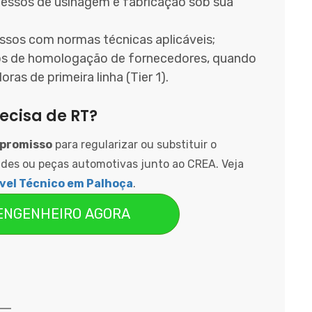
essos de usinagem e fabricação sob sua
ssos com normas técnicas aplicáveis;
os de homologação de fornecedores, quando
as de primeira linha (Tier 1).
cisa de RT?
mpromisso
para regularizar ou substituir o
des ou peças automotivas junto ao CREA. Veja
vel Técnico em Palhoça
.
 ENGENHEIRO AGORA