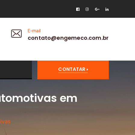
E-mail
contato@engemeco.com.br
CONTATAR
Automotivas em
ivas