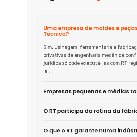
Uma empresa de moldes e peças
Técnico?
Sim. Usinagem, ferramentaria e fabrica
privativas de engenharia mecânica confor
jurídica só pode executá-las com RT reg
lei.
Empresas pequenas e médias t
O RT participa da rotina da fábri
O que o RT garante numa indúst