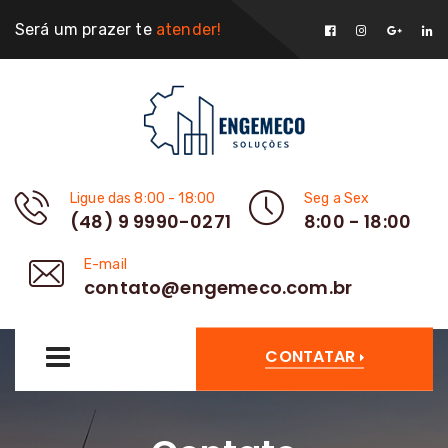
Será um prazer te
atender!
Ligue das 8:00 - 18:00
Seg a Sex
(48) 9 9990-0271
8:00 - 18:00
E-mail
contato@engemeco.com.br
CONTATAR