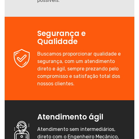
possíveis.
Segurança e
Qualidade
Buscamos proporcionar qualidade e
segurança, com um atendimento
direto e ágil, sempre prezando pelo
compromisso e satisfação total dos
nossos clientes.
Atendimento ágil
Atendimento sem intermediários,
direto com o Engenheiro Mecânico,