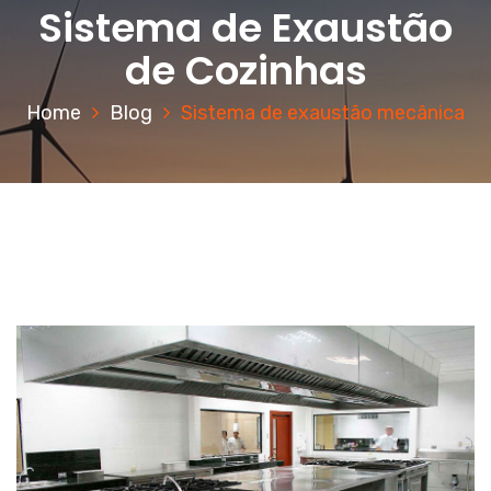
Sistema de Exaustão
de Cozinhas
Home
Blog
Sistema de exaustão mecânica