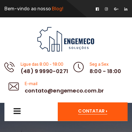
Bem-vindo ao nosso
Blog!
Ligue das 8:00 - 18:00
Seg a Sex
(48) 9 9990-0271
8:00 - 18:00
E-mail
contato@engemeco.com.br
CONTATAR