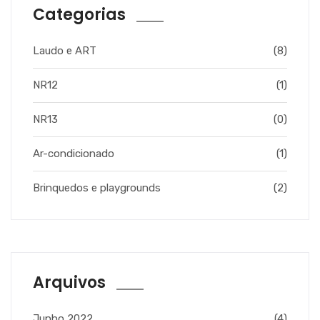
Categorias
Laudo e ART
(8)
NR12
(1)
NR13
(0)
Ar-condicionado
(1)
Brinquedos e playgrounds
(2)
Arquivos
Junho 2022
(4)