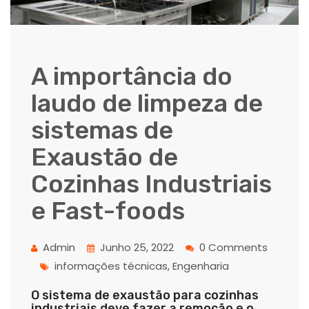
A importância do
laudo de limpeza de
sistemas de
Exaustão de
Cozinhas Industriais
e Fast-foods
Admin
Junho 25, 2022
0 Comments
informações técnicas, Engenharia
O sistema de exaustão para cozinhas
industriais deve fazer a remoção e o