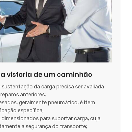
a vistoria de um caminhão
 sustentação da carga precisa ser avaliada
reparos anteriores;
esados, geralmente pneumático, é item
ficação específica;
imensionados para suportar carga, cuja
etamente a segurança do transporte;