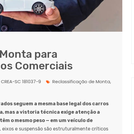
 Monta para
los Comerciais
CREA-SC 181037-9
Reclassificação de Monta,
rados seguem a mesma base legal dos carros
a, mas a vistoria técnica exige atenção a
têm o mesmo peso — em um veículo de
, eixos e suspensão são estruturalmente críticos