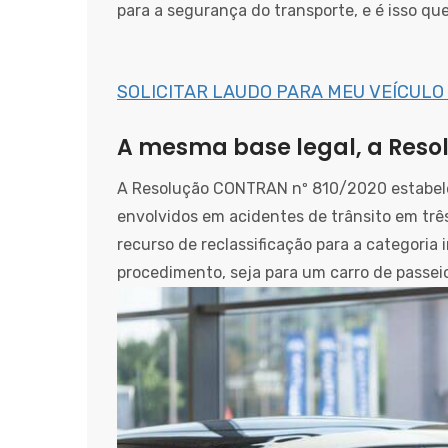
para a segurança do transporte, e é isso qu
SOLICITAR LAUDO PARA MEU VEÍCULO
A mesma base legal, a Reso
A Resolução CONTRAN nº 810/2020 estabelec
envolvidos em acidentes de trânsito em trê
recurso de reclassificação para a categori
procedimento, seja para um carro de passei