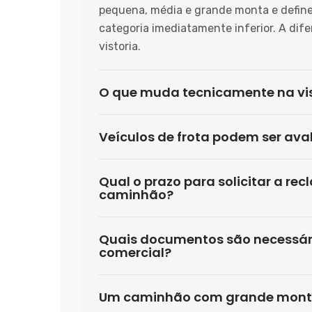
pequena, média e grande monta e define 
categoria imediatamente inferior. A dif
vistoria.
O que muda tecnicamente na vis
Veículos de frota podem ser ava
Qual o prazo para solicitar a re
caminhão?
Quais documentos são necessári
comercial?
Um caminhão com grande monta 