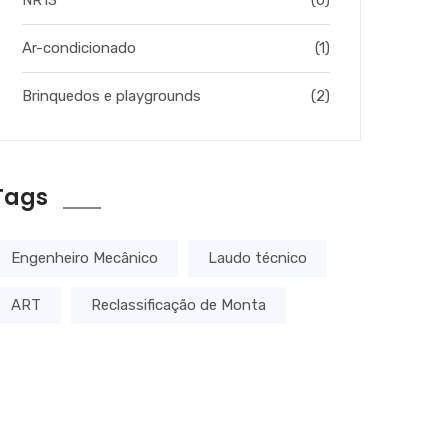
Ar-condicionado
(1)
Brinquedos e playgrounds
(2)
Tags
Engenheiro Mecânico
Laudo técnico
ART
Reclassificação de Monta