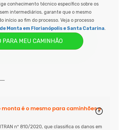
xige conhecimento técnico específico sobre os
 sem intermediários, garante que o mesmo
do início ao fim do processo. Veja o processo
 de Monta em Florianópolis e Santa Catarina
.
O PARA MEU CAMINHÃO
de monta é o mesmo para caminhões e
NTRAN nº 810/2020, que classifica os danos em