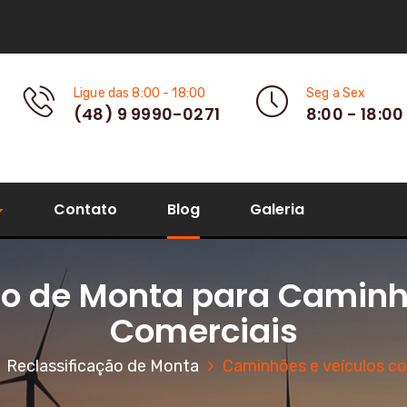
Ligue das 8:00 - 18:00
Seg a Sex
(48) 9 9990-0271
8:00 - 18:00
Contato
Blog
Galeria
ão de Monta para Caminh
Comerciais
Reclassificação de Monta
Caminhões e veículos co