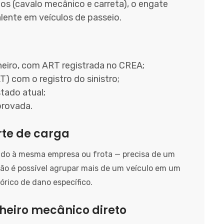
os (cavalo mecânico e carreta), o engate
alente em veículos de passeio.
eiro, com ART registrada no CREA;
 com o registro do sinistro;
tado atual;
aprovada.
rte de carga
ndo à mesma empresa ou frota — precisa de um
Não é possível agrupar mais de um veículo em um
órico de dano específico.
heiro mecânico direto