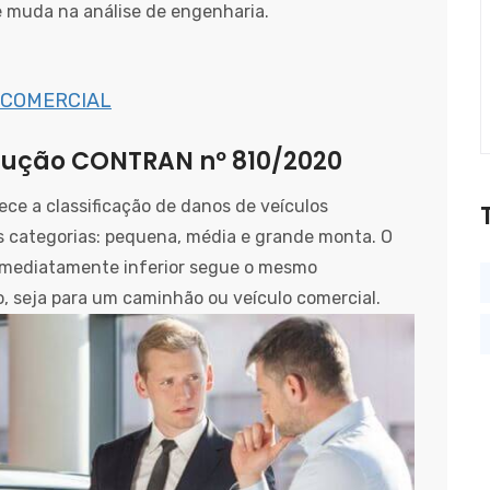
e muda na análise de engenharia.
 COMERCIAL
lução CONTRAN nº 810/2020
e a classificação de danos de veículos
s categorias: pequena, média e grande monta. O
a imediatamente inferior segue o mesmo
o, seja para um caminhão ou veículo comercial.