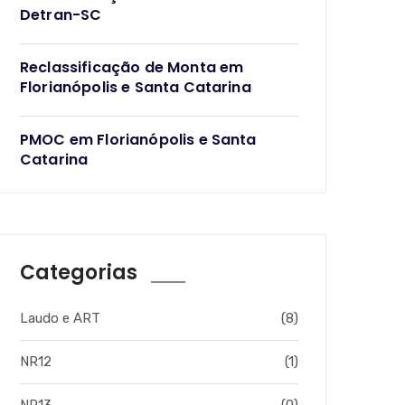
Detran-SC
Reclassificação de Monta em
Florianópolis e Santa Catarina
PMOC em Florianópolis e Santa
Catarina
Categorias
Laudo e ART
(8)
NR12
(1)
NR13
(0)