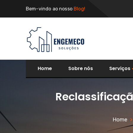
Bem-vindo ao nosso
Blog!
Home
Sobre nós
Serviços
Reclassificaç
Home