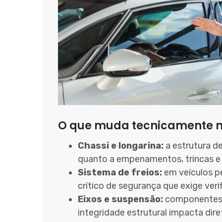
O que muda tecnicamente n
Chassi e longarina:
a estrutura de
quanto a empenamentos, trincas e 
Sistema de freios:
em veículos p
crítico de segurança que exige veri
Eixos e suspensão:
componentes d
integridade estrutural impacta dir