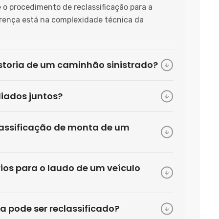
o procedimento de reclassificação para a
erença está na complexidade técnica da
toria de um caminhão sinistrado?
liados juntos?
classificação de monta de um
os para o laudo de um veículo
pode ser reclassificado?