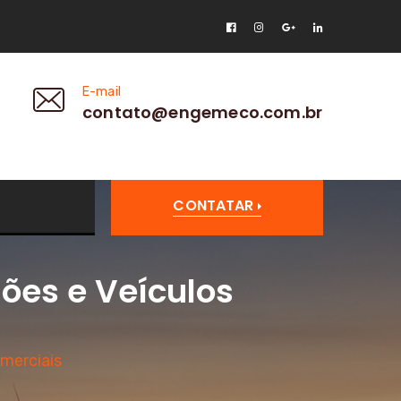
E-mail
contato@engemeco.com.br
CONTATAR
ões e Veículos
merciais