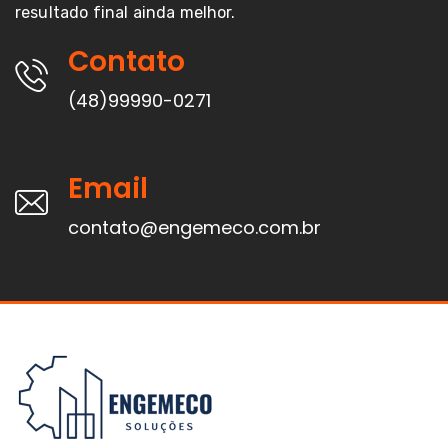
resultado final ainda melhor.
Contato
(48)99990-0271
Email
contato@engemeco.com.br