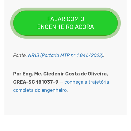
FALAR COM O
ENGENHEIRO AGORA
Fonte:
NR13 (Portaria MTP nº 1.846/2022)
.
Por Eng. Me. Cledenir Costa de Oliveira,
CREA-SC 181037-9
—
conheça a trajetória
completa do engenheiro
.