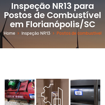
Inspeção NR13 para
Postos de Combustível
em Florianópolis/SC
Home
Inspeção NR13
Postos de combustível