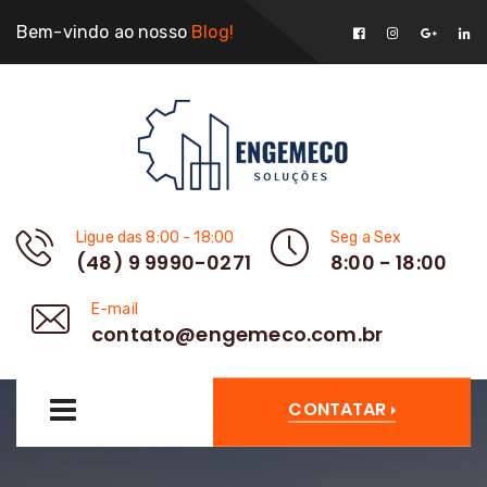
Bem-vindo ao nosso
Blog!
Ligue das 8:00 - 18:00
Seg a Sex
(48) 9 9990-0271
8:00 - 18:00
E-mail
contato@engemeco.com.br
CONTATAR