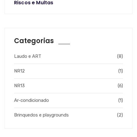
Riscos e Multas
Categorias
Laudo e ART
(8)
NR12
(1)
NR13
(6)
Ar-condicionado
(1)
Brinquedos e playgrounds
(2)