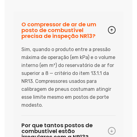
O compressor de ar de um
posto de combustível
precisa de inspeção NR13?
Sim, quando o produto entre a pressão
máxima de operação (em kPa) e o volume
interno (em m³) do reservatório de ar for
superior a 8 — critério do item 13.1.1 da
NR13. Compressores usados para
calibragem de pneus costumam atingir
esse limite mesmo em postos de porte
modesto.
Por que tantos postos de
combustível estão
irregulares com a NR13?